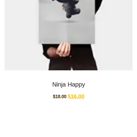
Ninja Happy
$
16.00
$
18.00