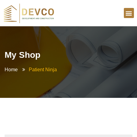
My Shop
Home
Patient Ninja