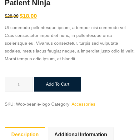
Patient Ninja
$
18.00
$
20.00
Ut commodo pellentesque ipsum, a tempor nisi commodo vel.
Cras consectetur imperdiet nunc, in pellentesque urna
scelerisque eu. Vivamus consectetur, turpis sed vulputate
sodales, metus lacus feugiat neque, a imperdiet justo odio id velit.
Morbi tempus odio ipsum, et blandit.
Add To Cart
SKU:
Woo-beanie-logo
Category:
Accessories
Description
Additional Information