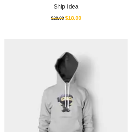
Ship Idea
$
18.00
$
20.00