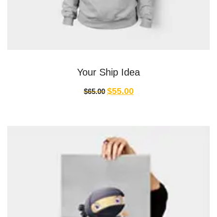
Your Ship Idea
$
55.00
$
65.00